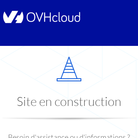
Site en construction
Besoin d'assistance ou d'informations ?